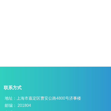
联系方式
地址：上海市嘉定区曹安公路4800号济事楼
邮编： 201804