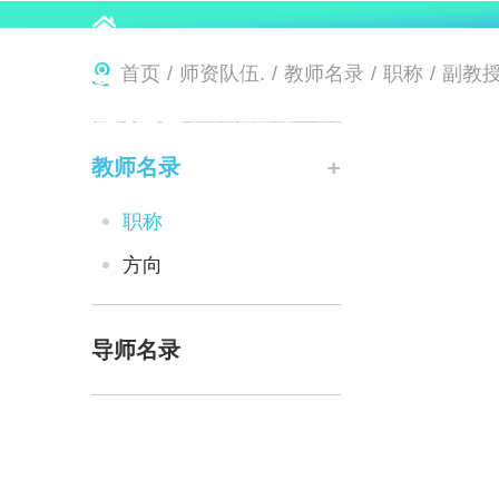
首页
/
师资队伍.
/
教师名录
/
职称
/
副教
教师名录
职称
方向
导师名录